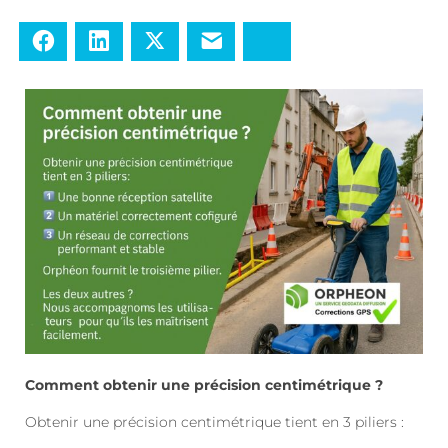
Facebook
LinkedIn
Twitter
E-mail
Bluesky
Comment obtenir une précision centimétrique ?
Obtenir une précision centimétrique tient en 3 piliers :