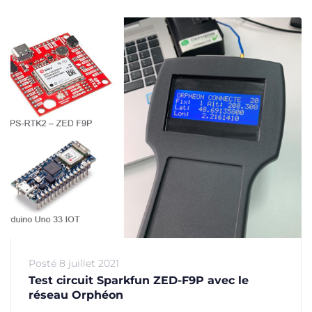
Posté
8 juillet 2021
Test circuit Sparkfun ZED-F9P avec le
réseau Orphéon