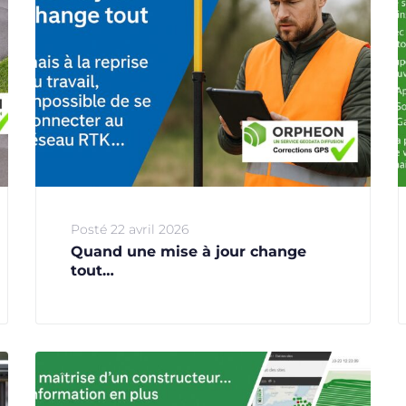
Posté
22 avril 2026
Quand une mise à jour change
tout…