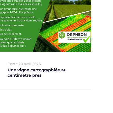
Posté
20 avril 2026
Une vigne cartographiée au
centimètre près