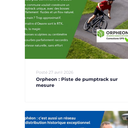
Posté
27 avril 2026
Orpheon : Piste de pumptrack sur
mesure