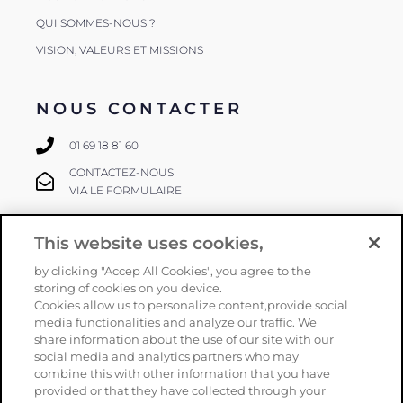
QUI SOMMES-NOUS ?
VISION, VALEURS ET MISSIONS
NOUS CONTACTER
01 69 18 81 60
CONTACTEZ-NOUS
VIA LE FORMULAIRE
This website uses cookies,
SUIVEZ-NOUS
by clicking "Accep All Cookies", you agree to the
storing of cookies on you device.
Cookies allow us to personalize content,provide social
media functionalities and analyze our traffic. We
share information about the use of our site with our
social media and analytics partners who may
combine this with other information that you have
provided or that they have collected through your