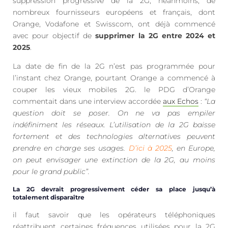
suppression progressive de la 2G, néanmoins, de
nombreux fournisseurs européens et français, dont
Orange, Vodafone et Swisscom, ont déjà commencé
avec pour objectif de
supprimer la 2G entre 2024 et
2025
.
La date de fin de la 2G n’est pas programmée pour
l’instant chez Orange, pourtant Orange a commencé à
couper les vieux mobiles 2G. le PDG d’Orange
commentait dans une interview accordée
aux Echos
:
“La
question doit se poser. On ne va pas empiler
indéfiniment les réseaux. L’utilisation de la 2G baisse
fortement et des technologies alternatives peuvent
prendre en charge ses usages.
D’ici à 2025
, en Europe,
on peut envisager une extinction de la 2G, au moins
pour le grand public”.
La 2G devrait progressivement céder sa place jusqu’à
totalement disparaître
il faut savoir que les opérateurs téléphoniques
réattribuent certaines fréquences utilisées pour la 2G