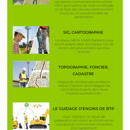
Les drones (unmanned aerial vehicle :
UAV) permettent de voler en altitude
et de faire des relevés extrêmement
précis sur un grand nombre de
paramètres.
SIG, CARTOGRAPHIE
Le réseau NRTK GNSS Orphéon vous
accompagne dans vos travaux SIG de
terrain, des plus simples aux plus
avancés.
TOPOGRAPHIE, FONCIER,
CADASTRE
Depuis de nombreuses années le
réseau Orphéon accompagne les
Géomètres-Experts dans leurs
missions quotidiennes…
LE GUIDAGE D’ENGINS DE BTP
Avec Orphéon, le travail de
préparation est réduit au minimum et
vous pouvez commencer à travailler
plus rapidement.