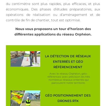
du centimètre sont plus rapides, plus efficaces, et plus
économiques. Des phases d’études préparatoires, aux
opérations de réalisation ou d’aménagement et de
contrôle de fin de chantier, tout est optimisé.
Nous vous proposons un tour d’horizon des
différentes applications du réseau Orphéon.
LA DÉTECTION DE RÉSEAUX
ENTERRÉS ET GÉO
RÉFÉRENCEMENT
Avec le réseau Orphéon, géo-
référencez avec précision les très
nombreux réseaux enterrés qui
parcourent notre territoire.
GÉO POSITIONNEMENT DES
DRONES RTK