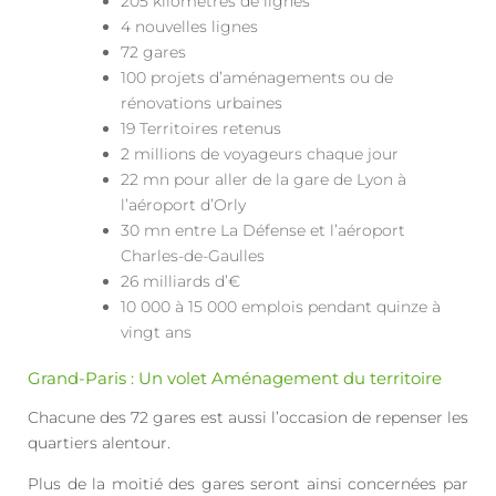
205 kilomètres de lignes
4 nouvelles lignes
72 gares
100 projets d’aménagements ou de
rénovations urbaines
19 Territoires retenus
2 millions de voyageurs chaque jour
22 mn pour aller de la gare de Lyon à
l’aéroport d’Orly
30 mn entre La Défense et l’aéroport
Charles-de-Gaulles
26 milliards d’€
10 000 à 15 000 emplois pendant quinze à
vingt ans
Grand-Paris : Un volet Aménagement du territoire
Chacune des 72 gares est aussi l’occasion de repenser les
quartiers alentour.
Plus de la moitié des gares seront ainsi concernées par