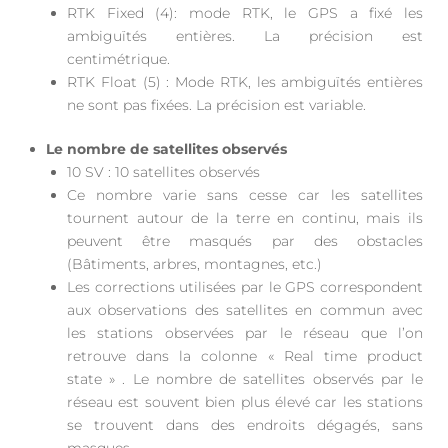
RTK Fixed (4): mode RTK, le GPS a fixé les
ambiguïtés entières. La précision est
centimétrique.
RTK Float (5) : Mode RTK, les ambiguïtés entières
ne sont pas fixées. La précision est variable.
Le nombre de satellites observés
10 SV : 10 satellites observés
Ce nombre varie sans cesse car les satellites
tournent autour de la terre en continu, mais ils
peuvent être masqués par des obstacles
(Bâtiments, arbres, montagnes, etc.)
Les corrections utilisées par le GPS correspondent
aux observations des satellites en commun avec
les stations observées par le réseau que l’on
retrouve dans la colonne « Real time product
state » . Le nombre de satellites observés par le
réseau est souvent bien plus élevé car les stations
se trouvent dans des endroits dégagés, sans
masques.