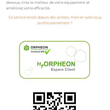
dessous, tirez le meilleur de votre équipement et
améliorez votre efficacité.
Ce service existe depuis des années, mais en avez-vous
profité pleinement ?