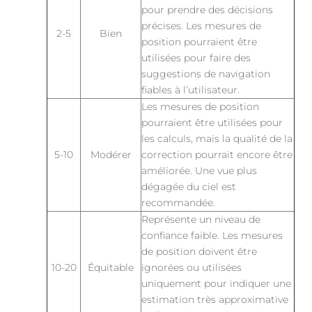
pour prendre des décisions
précises. Les mesures de
2-5
Bien
position pourraient être
utilisées pour faire des
suggestions de navigation
fiables à l’utilisateur.
Les mesures de position
pourraient être utilisées pour
les calculs, mais la qualité de la
5-10
Modérer
correction pourrait encore être
améliorée. Une vue plus
dégagée du ciel est
recommandée.
Représente un niveau de
confiance faible. Les mesures
de position doivent être
10-20
Équitable
ignorées ou utilisées
uniquement pour indiquer une
estimation très approximative