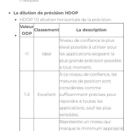
La dilution de précision HDOP
HDOP 1.0 dilution horizontale de la précision
Valeur
Classement
La description
DDP
Niveau de confiance le plus
élevé possible à utiliser pour
<1
Idéal
les applications exigeant la
plus grande précision possible
à tout moment.
À ce niveau de confiance, les
mesures de position sont
considérées comme
1-2
Excellent
suffisamment précises pour
répondre à toutes les
applications, sauf les plus
sensibles.
Représente un niveau qui
marque le minimum approprié