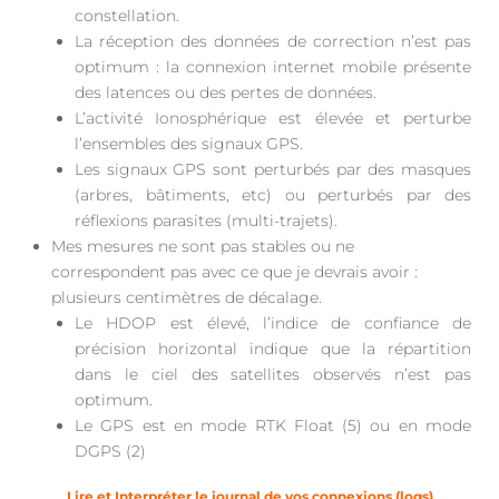
constellation.
La réception des données de correction n’est pas
optimum : la connexion internet mobile présente
des latences ou des pertes de données.
L’activité Ionosphérique est élevée et perturbe
l’ensembles des signaux GPS.
Les signaux GPS sont perturbés par des masques
(arbres, bâtiments, etc) ou perturbés par des
réflexions parasites (multi-trajets).
Mes mesures ne sont pas stables ou ne
correspondent pas avec ce que je devrais avoir :
plusieurs centimètres de décalage.
Le HDOP est élevé, l’indice de confiance de
précision horizontal indique que la répartition
dans le ciel des satellites observés n’est pas
optimum.
Le GPS est en mode RTK Float (5) ou en mode
DGPS (2)
Lire et Interpréter le journal de vos connexions (logs)