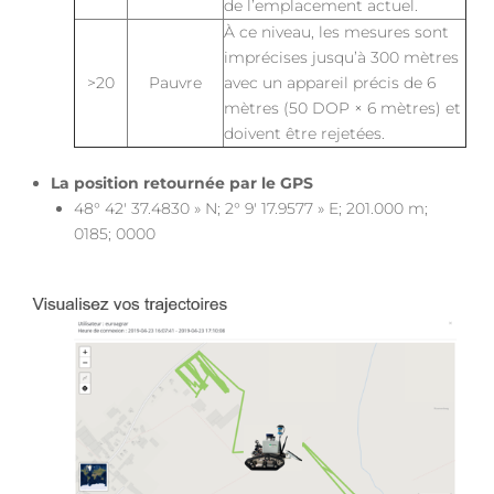
de l’emplacement actuel.
À ce niveau, les mesures sont
imprécises jusqu’à 300 mètres
>20
Pauvre
avec un appareil précis de 6
mètres (50 DOP × 6 mètres) et
doivent être rejetées.
La position retournée par le GPS
48° 42′ 37.4830 » N; 2° 9′ 17.9577 » E; 201.000 m;
0185; 0000