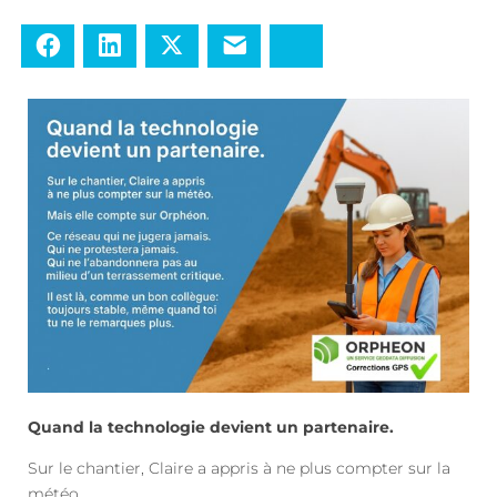
Facebook
LinkedIn
Twitter
E-mail
Bluesky
Quand la technologie devient un partenaire.
Sur le chantier, Claire a appris à ne plus compter sur la
météo.