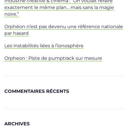
Industrie créative & cinéma : “On voulait refaire
exactement le même plan… mais sans la magie
noire.”
Orphéon n’est pas devenu une référence nationale
par hasard
Les instabilités liées à l’ionosphère
Orpheon : Piste de pumptrack sur mesure
COMMENTAIRES RÉCENTS
ARCHIVES